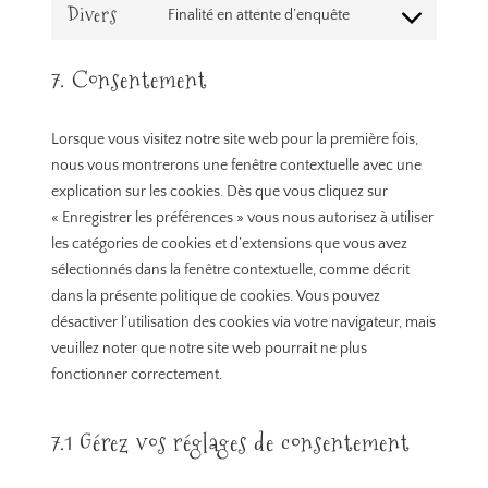
service
Divers
Finalité en attente d’enquête
Consent
google-
to
recaptcha
7. Consentement
service
divers
Lorsque vous visitez notre site web pour la première fois,
nous vous montrerons une fenêtre contextuelle avec une
explication sur les cookies. Dès que vous cliquez sur
« Enregistrer les préférences » vous nous autorisez à utiliser
les catégories de cookies et d’extensions que vous avez
sélectionnés dans la fenêtre contextuelle, comme décrit
dans la présente politique de cookies. Vous pouvez
désactiver l’utilisation des cookies via votre navigateur, mais
veuillez noter que notre site web pourrait ne plus
fonctionner correctement.
7.1 Gérez vos réglages de consentement