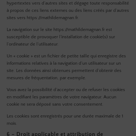
hypertextes vers d’autres sites et dégage toute responsabilité
à propos de ces liens externes ou des liens créés par d’autres
sites vers https://mathildemagnan.fr.
La navigation sur le site https://mathildemagnan.fr est
susceptible de provoquer l’installation de cookie(s) sur
l’ordinateur de l’utilisateur.
Un « cookie » est un fichier de petite taille qui enregistre des
informations relatives à la navigation d’un utilisateur sur un
site. Les données ainsi obtenues permettent d’obtenir des
mesures de fréquentation, par exemple.
Vous avez la possibilité d’accepter ou de refuser les cookies
en modifiant les paramètres de votre navigateur. Aucun
cookie ne sera déposé sans votre consentement.
Les cookies sont enregistrés pour une durée maximale de 1
mois.
6 – Droit applicable et attribution de