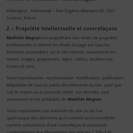
Hébergeur : Infomaniak – Rue Eugène-Marziano 25, 1227
Genève, Suisse
2 – Propriété intellectuelle et contrefaçons
Mathilde Magnan
est propriétaire des droits de propriété
intellectuelle et détient les droits d’usage sur tous les
éléments accessibles sur le site internet, notamment les
textes, images, graphismes, logos, vidéos, architecture,
icônes et sons.
Toute reproduction, représentation, modification, publication,
adaptation de tout ou partie des éléments du site, quel que
soit le moyen ou le procédé utilisé, est interdite, sauf
autorisation écrite préalable de
Mathilde Magnan
.
Toute exploitation non autorisée du site ou de l’un
quelconque des éléments qu’il contient sera considérée
comme constitutive d’une contrefaçon et poursuivie
conformément aux dispositions des articles L.335-2 et