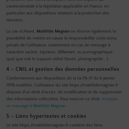
contreviendrait à la législation applicable en France, en
particulier aux dispositions relatives à la protection des
données.
Le cas échéant,
Mathilde Magnan
se réserve également la
possibilité de mettre en cause la responsabilité civile et/ou
pénale de l’utilisateur, notamment en cas de message à
caractère raciste, injurieux, diffamant, ou pornographique,
quel que soit le support utilisé (texte, photographie …).
4 – CNIL et gestion des données personnelles
Conformément aux dispositions de la loi 78-17 du 6 janvier
1978 modifiée, l’utilisateur du site https://mathildemagnan.fr
dispose d’un droit d’accès, de modification et de suppression
des informations collectées. Pour exercer ce droit,
envoyez
un message à Mathilde Magnan
.
5 – Liens hypertextes et cookies
Le site https://mathildemagnan.fr contient des liens